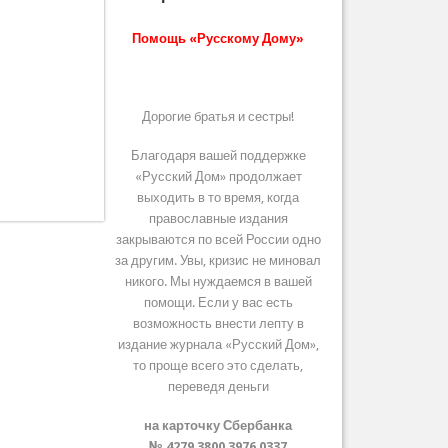
Помощь «Русскому Дому»
Дорогие братья и сестры!
Благодаря вашей поддержке
«Русский Дом» продолжает
выходить в то время, когда
православные издания
закрываются по всей России одно
за другим. Увы, кризис не миновал
никого. Мы нуждаемся в вашей
помощи. Если у вас есть
возможность внести лепту в
издание журнала «Русский Дом»,
то проще всего это сделать,
переведя деньги
на карточку Сбербанка
№ 4279 3800 3976 0337