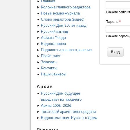
Главная
Колонка главного редактора
Укажите ваше и
Новый номер журнала
Слово редактора (видео)
Пароль
*
Русский Дом 20 лет назад
Русский взгляд
Укажите пароль
Афиша Фонда
Видеогалерея
Подписка и распространение
Прайс лист
Заказать
Контакты
Наши баннеры
Архив
Русский Дом будущее
вырастает из прошлого
Архив 2008 -2026
Текстовый архив телепередачи
Видеоколлекция Русского Дома
Реклама