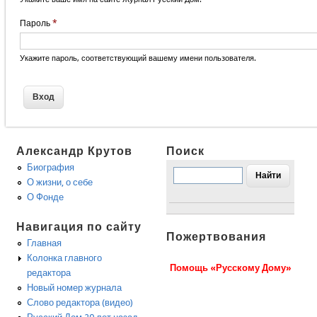
Пароль
*
Укажите пароль, соответствующий вашему имени пользователя.
Александр Крутов
Поиск
Биография
О жизни, о себе
О Фонде
Навигация по сайту
Пожертвования
Главная
Колонка главного
Помощь «Русскому Дому»
редактора
Новый номер журнала
Слово редактора (видео)