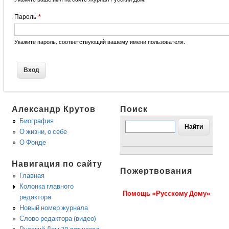
Пароль
*
Укажите пароль, соответствующий вашему имени пользователя.
Александр Крутов
Поиск
Биография
О жизни, о себе
О Фонде
Навигация по сайту
Пожертвования
Главная
Колонка главного
Помощь «Русскому Дому»
редактора
Новый номер журнала
Слово редактора (видео)