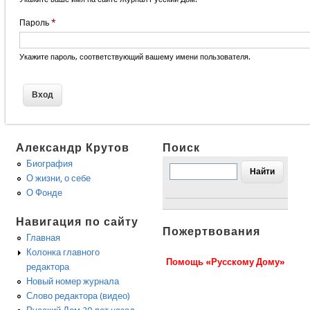
Пароль
*
Укажите пароль, соответствующий вашему имени пользователя.
Александр Крутов
Поиск
Биография
О жизни, о себе
О Фонде
Навигация по сайту
Пожертвования
Главная
Колонка главного
Помощь «Русскому Дому»
редактора
Новый номер журнала
Слово редактора (видео)