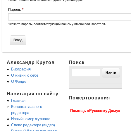
Пароль
*
Укажите пароль, соответствующий вашему имени пользователя.
Александр Крутов
Поиск
Биография
О жизни, о себе
О Фонде
Навигация по сайту
Пожертвования
Главная
Колонка главного
Помощь «Русскому Дому»
редактора
Новый номер журнала
Слово редактора (видео)