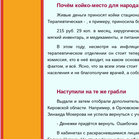
Почём койко-место для народа
Живые деньги приносят койки стацион
Терапевтическая - , к примеру, приносила 
215 руб. 29 коп. в месяц, хирургичес
мягкий инвентарь, и медикаменты, и питани
В этом году, несмотря на инфляци
терапевтическом отделении он стоит тепе
комиссия, кто в неё входит, на каком основ
фактом, и всё. Ясно, что за всем этим стои
населения и не благополучие врачей, а соб
Наступили на те же грабли
Выдали и затем отобрали дополнительн
Кировской области. Например, в Орловском
Зинаида Мокерова не успела вернуться с уча
- Денежки придётся вернуть. Ошибочка
В кабинетах с раскрасневшимися лица