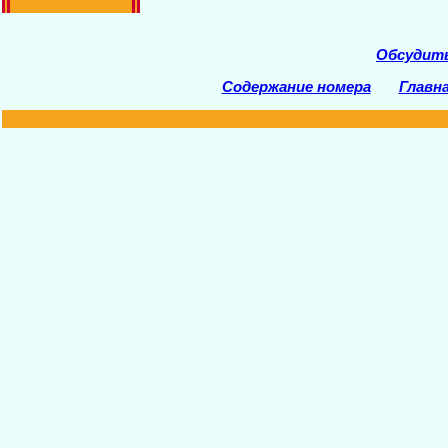
Обсудит
Содержание номера
Главн