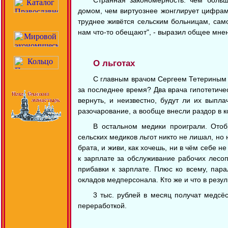
домом, чем виртуознее жонглирует цифрам
труднее живётся сельским больницам, сам
нам что-то обещают", - выразил общее мне
О льготах
С главным врачом Сергеем Тетериным 
за последнее время? Два врача гипотетиче
вернуть, и неизвестно, будут ли их выпл
разочарование, а вообще внесли раздор в ко
В остальном медики проиграли. Ото
сельских медиков льгот никто не лишал, но 
брата, и живи, как хочешь, ни в чём себе 
к зарплате за обслуживание рабочих лесо
прибавки к зарплате. Плюс ко всему, пар
окладов медперсонала. Кто же и что в резул
3 тыс. рублей в месяц получат медсё
переработкой.