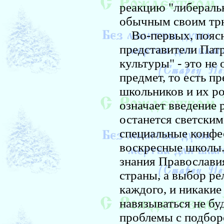
реакцию "либераль
обычным своим трю
Во-первых, поясн
представители Пат
культуры" - это не
предмет, то есть п
школьников и их ро
означает введение 
останется светским
специальные конфе
воскресные школы. 
знания Православия
страны, а выбор р
каждого, и никакие
навязываться не бу
проблемы с подборо