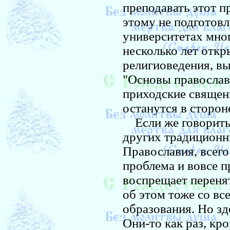
преподавать этот п
этому не подготов
университетах мно
несколько лет откр
религиоведения, в
"Основы православ
приходские священн
останутся в сторон
Если же говорить
других традиционны
Православия, всего 
проблема и вовсе п
воспрещает переня
об этом тоже со вс
образования. Но зд
Они-то как раз, кр