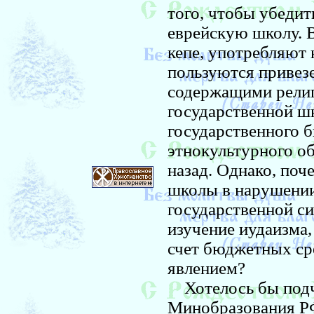
того, чтобы убедит
еврейскую школу. В
кепе, употребляют
пользуются привез
содержащими религ
государственной ш
государственного 
этнокультурного о
назад. Однако, поч
школы в нарушении
государственной с
изучение иудаизма,
счет бюджетных ср
явлением?
Хотелось бы подче
Минобразования Р