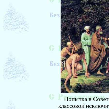
Попытка в Советск
классовой исключит