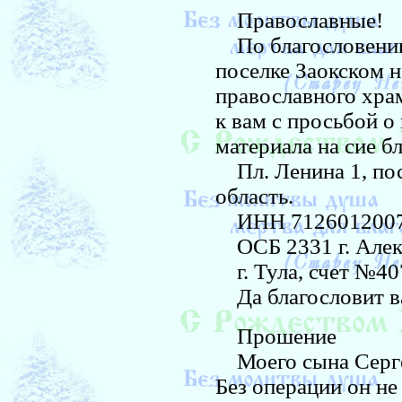
Православные!
По благословению 
поселке Заокском н
православного хра
к вам с просьбой о
материала на сие бл
Пл. Ленина 1, пос.
область.
ИНН 7126012007
ОСБ 2331 г. Алек
г. Тула, счет №4
Да благословит ва
Прошение
Моего сына Сергея
Без операции он не